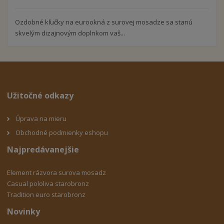
Ozdobné kľučky na eurookná z surovej mosadze sa stanú
skvelým dizajnovým doplnkom vaš...
Užitočné odkazy
Úprava na mieru
Obchodné podmienky eshopu
Najpredávanejšie
Element rázvora surova mosadz
Casual pololiva starobronz
Tradition euro starobronz
Novinky