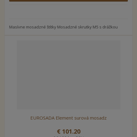
Masívne mosadzné štítky Mosadzné skrutky M5 s drážkou
EUROSADA Element surová mosadz
€ 101.20