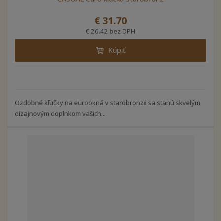
€ 31.70
€ 26.42 bez DPH
Kúpiť
Ozdobné kľučky na eurookná v starobronzii sa stanú skvelým
dizajnovým doplnkom vašich...