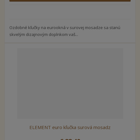
Ozdobné kľučky na eurookná v surovej mosadze sa stanú
skvelým dizajnovým doplnkom vaš...
ELEMENT euro kľučka surová mosadz