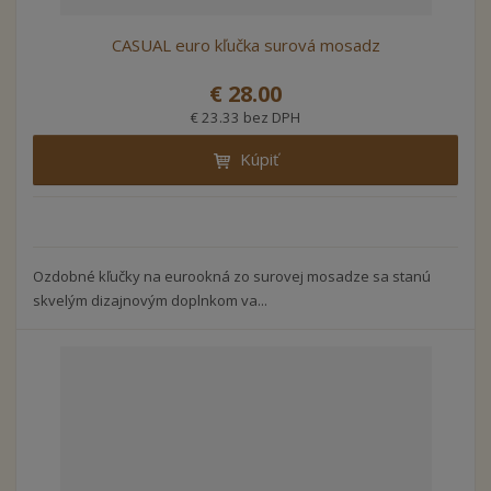
CASUAL euro kľučka surová mosadz
€ 28.00
€ 23.33 bez DPH
Kúpiť
Ozdobné kľučky na eurookná zo surovej mosadze sa stanú
skvelým dizajnovým doplnkom va...