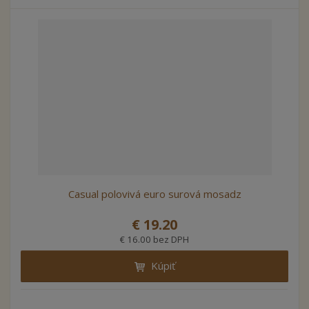
Casual polovivá euro surová mosadz
€ 19.20
€ 16.00 bez DPH
Kúpiť