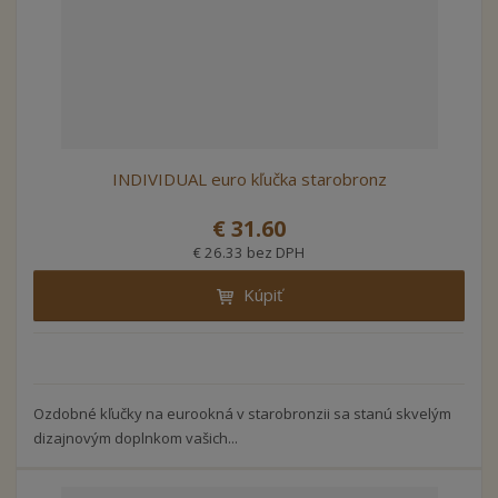
INDIVIDUAL euro kľučka starobronz
€ 31.60
€ 26.33 bez DPH
Kúpiť
Ozdobné kľučky na eurookná v starobronzii sa stanú skvelým
dizajnovým doplnkom vašich...