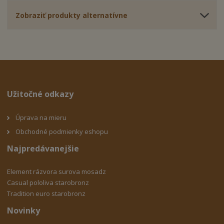
Zobraziť produkty alternatívne
Užitočné odkazy
Úprava na mieru
Obchodné podmienky eshopu
Najpredávanejšie
Element rázvora surova mosadz
Casual pololiva starobronz
Tradition euro starobronz
Novinky