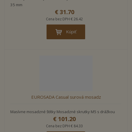
35 mm
€ 31.70
Cena bez DPH € 26.42
Kúpiť
EUROSADA Casual surová mosadz
Masívne mosadzné štítky Mosadzné skrutky M5 s drážkou
€ 101.20
Cena bez DPH € 84.33