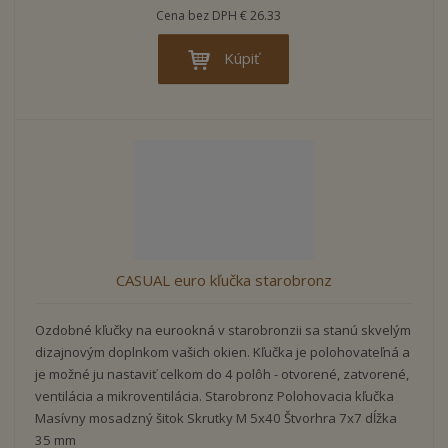
Cena bez DPH € 26.33
Kúpiť
CASUAL euro kľučka starobronz
Ozdobné kľučky na eurookná v starobronzii sa stanú skvelým
dizajnovým doplnkom vašich okien. Kľučka je polohovateľná a
je možné ju nastaviť celkom do 4 polôh - otvorené, zatvorené,
ventilácia a mikroventilácia. Starobronz Polohovacia kľučka
Masívny mosadzný šitok Skrutky M 5x40 Štvorhra 7x7 dĺžka
35 mm