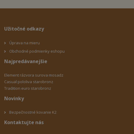
Užitočné odkazy
Úprava na mieru
Obchodné podmienky eshopu
Najpredávanejšie
Element rázvora surova mosadz
Casual pololiva starobronz
Tradition euro starobronz
Novinky
Bezpečnostné kovanie K2
Kontaktujte nás