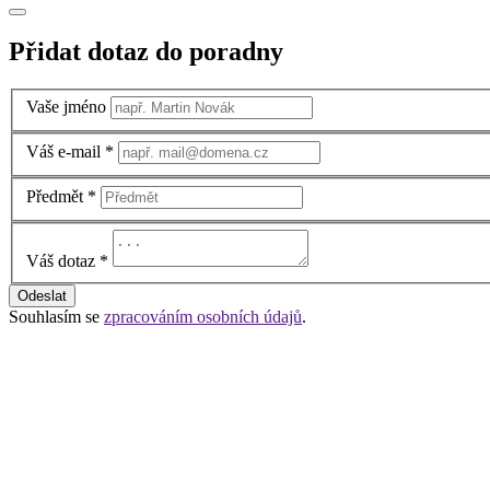
Přidat dotaz do poradny
Vaše jméno
Váš e-mail
*
Předmět
*
Váš dotaz
*
Odeslat
Souhlasím se
zpracováním osobních údajů
.