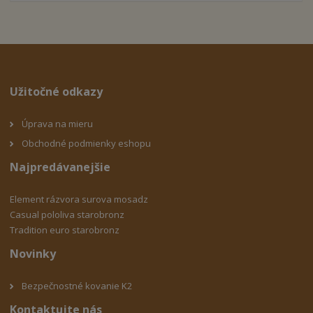
Užitočné odkazy
Úprava na mieru
Obchodné podmienky eshopu
Najpredávanejšie
Element rázvora surova mosadz
Casual pololiva starobronz
Tradition euro starobronz
Novinky
Bezpečnostné kovanie K2
Kontaktujte nás