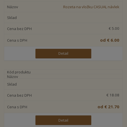
Rozeta na vložku CASUAL návlek
€ 5.00
od
€ 6.00
Detail
€ 18.08
od
€ 21.70
Detail