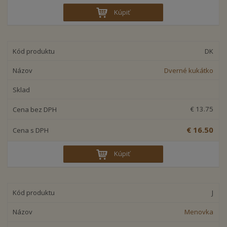
Kúpiť
DK
Dverné kukátko
€ 13.75
€ 16.50
Kúpiť
J
Menovka